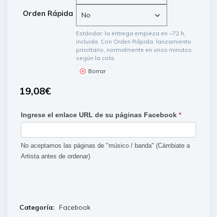
Orden Rápida
Estándar: la entrega empieza en ~72 h,
incluida. Con Orden Rápida: lanzamiento
prioritario, normalmente en unos minutos
según la cola.
Borrar
19,08
€
Ingrese el enlace URL de su páginas Facebook
*
Formulaire
Facebook
No aceptamos las páginas de "músico / banda" (Cámbiate a
Likes
Artista antes de ordenar)
Categoría:
Facebook