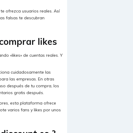
te ofrezca usuarios reales. Así
tas falsas te descubran
 comprar likes
ando «likes» de cuentas reales. Y
cciona cuidadosamente las
 para las empresas. En otras
luso después de tu compra, los
tarios gratis después.
ores, esta plataforma ofrece
ote varios fans y likes por unos