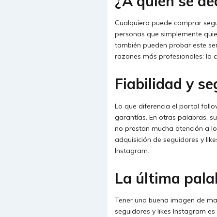
¿A quién se de
Cualquiera puede comprar seguid
personas que simplemente quiere
también pueden probar este ser
razones más profesionales: la 
Fiabilidad y s
Lo que diferencia el portal fol
garantías. En otras palabras, s
no prestan mucha atención a lo
adquisición de seguidores y lik
Instagram.
La última pala
Tener una buena imagen de marca
seguidores y likes Instagram e