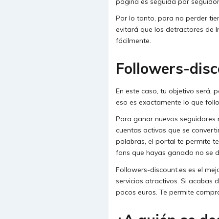
página es seguida por seguidor
Por lo tanto, para no perder ti
evitará que los detractores de 
fácilmente.
Followers-disc
En este caso, tu objetivo será, 
eso es exactamente lo que foll
Para ganar nuevos seguidores r
cuentas activas que se converti
palabras, el portal te permite 
fans que hayas ganado no se da
Followers-discount.es es el me
servicios atractivos. Si acabas 
pocos euros. Te permite compra