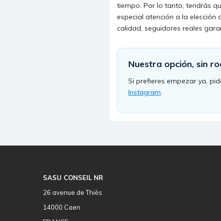
tiempo. Por lo tanto, tendrás qu
especial atención a la elección 
calidad, seguidores reales gara
Nuestra opción, sin r
Si prefieres empezar ya, pi
Instagram
.
SASU CONSEIL NR
26 avenue de Thiès
14000 Caen