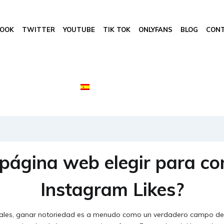
BOOK
TWITTER
YOUTUBE
TIK TOK
ONLYFANS
BLOG
CON
página web elegir para c
Instagram Likes?
iales, ganar notoriedad es a menudo como un verdadero campo de b