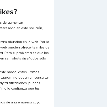
ikes?
ás de aumentar
nteresado en esta solución,
agram abundan en la web. Por lo
os web pueden ofrecerte miles de
va. Pero el problema es que los
den ser robots diseñados sólo
este modo, estos últimos
nstagram no dudan en consultar
ay falsificaciones, puedes
in a la confianza que tus
vicios de una empresa cuya