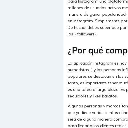
para Instagram, una plataforma
millones de usuarios activos me
manera de ganar popularidad, pe
en Instagram. Simplemente por t
De hecho, debes saber que por 
los » followers».
¿Por qué comp
La aplicación Instagram es hoy 
humoristas…) y las personas inf
populares se destacan en las su
tanto, es importante tener muc
es una tarea a largo plazo. Es
seguidores y likes baratos.
Algunas personas y marcas tambi
que ya tiene varios cientos o in
será de alguna manera comprar
para llegar a los clientes reales