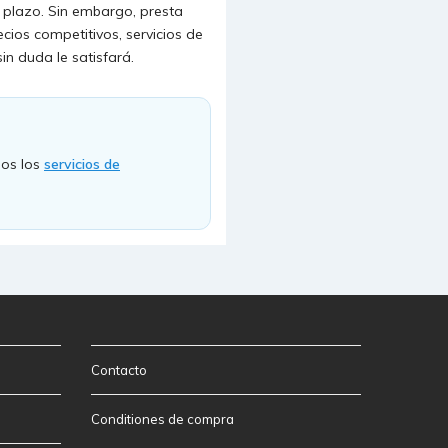
o plazo. Sin embargo, presta
ecios competitivos, servicios de
in duda le satisfará.
dos los
servicios de
Contacto
Conditiones de compra