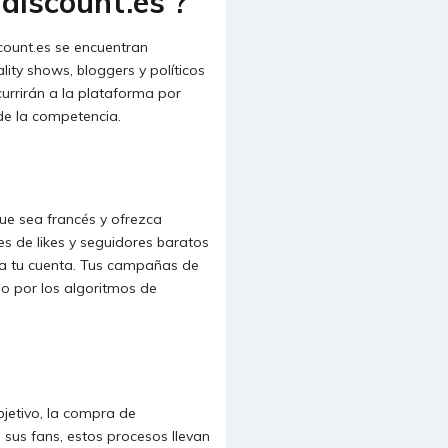
-discount.es ?
scount.es se encuentran
ity shows, bloggers y políticos
urrirán a la plataforma por
de la competencia.
que sea francés y ofrezca
es de likes y seguidores baratos
ra tu cuenta. Tus campañas de
so por los algoritmos de
bjetivo, la compra de
sus fans, estos procesos llevan