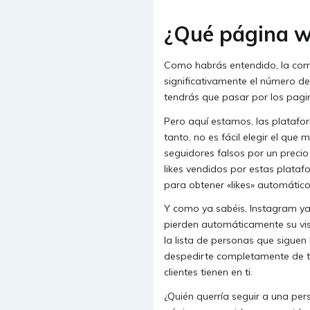
¿Qué página w
Como habrás entendido, la com
significativamente el número de
tendrás que pasar por los pagi
Pero aquí estamos, las platafo
tanto, no es fácil elegir el qu
seguidores falsos por un precio
likes vendidos por estas plata
para obtener «likes» automático
Y como ya sabéis, Instagram ya
pierden automáticamente su vis
la lista de personas que siguen
despedirte completamente de tu
clientes tienen en ti.
¿Quién querría seguir a una per