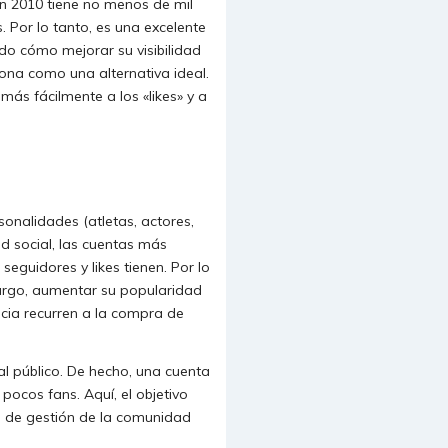
n 2010 tiene no menos de mil
 Por lo tanto, es una excelente
do cómo mejorar su visibilidad
iona como una alternativa ideal.
ás fácilmente a los «likes» y a
onalidades (atletas, actores,
ed social, las cuentas más
guidores y likes tienen. Por lo
bargo, aumentar su popularidad
cia recurren a la compra de
l público. De hecho, una cuenta
pocos fans. Aquí, el objetivo
 de gestión de la comunidad