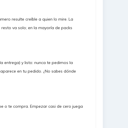
mero resulte creíble a quien lo mire. La
el resto va solo; en la mayoría de packs
la entrega) y listo: nunca te pedimos la
to aparece en tu pedido. ¿No sabes dónde
cribe o te compra. Empezar casi de cero juega