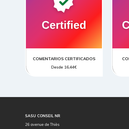
ELIGE UNA OPCION
COMENTARIOS CERTIFICADOS
CO
Desde
16,44
€
SASU CONSEIL NR
26 avenue de Thiès