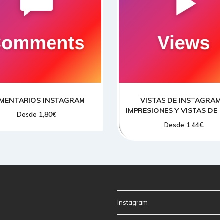
ELIGE UNA OPCION
ELIGE UNA OPCION
MENTARIOS INSTAGRAM
VISTAS DE INSTAGRAM
IMPRESIONES Y VISTAS DE 
Desde
1,80
€
Desde
1,44
€
Instagram