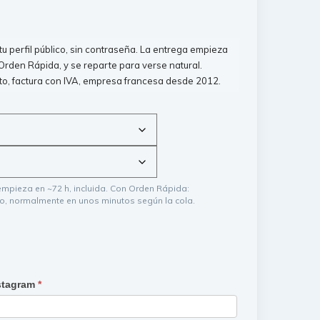
 perfil público, sin contraseña. La entrega empieza
Orden Rápida, y se reparte para verse natural.
to, factura con IVA, empresa francesa desde 2012.
empieza en ~72 h, incluida. Con Orden Rápida:
io, normalmente en unos minutos según la cola.
nstagram
*