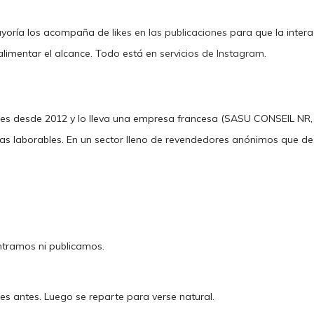
mayoría los acompaña de
likes en las publicaciones
para que la intera
limentar el alcance. Todo está en
servicios de Instagram
.
des desde 2012 y lo lleva una empresa francesa (SASU CONSEIL NR,
as laborables. En un sector lleno de revendedores anónimos que de
entramos ni publicamos.
es antes. Luego se reparte para verse natural.