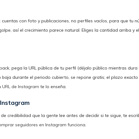
 cuentas con foto y publicaciones, no perfiles vacíos, para que tu nú
olpe, así el crecimiento parece natural. Eliges la cantidad arriba y 
 pack, pega la URL pública de tu perfil (déjalo público mientras dura 
 baja durante el periodo cubierto, se repone gratis; el plazo exac
u URL de Instagram
te lo enseña.
 Instagram
de credibilidad que la gente lee antes de decidir si te sigue, te es
omprar seguidores en Instagram funciona
.