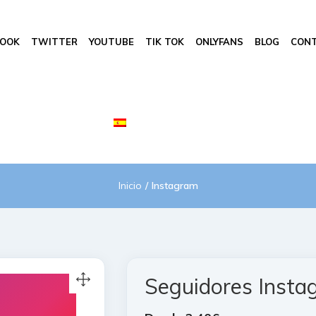
BOOK
TWITTER
YOUTUBE
TIK TOK
ONLYFANS
BLOG
CON
Inicio
Instagram
Seguidores Insta