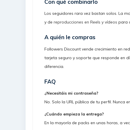
Con qué combinarlo
Los seguidores rara vez bastan solos. La 
y de
reproducciones en Reels y vídeos
para a
A quién le compras
Followers Discount vende crecimiento en re
tarjeta seguro y soporte que responde en dí
diferencia.
FAQ
¿Necesitáis mi contraseña?
No. Solo la URL pública de tu perfil. Nunca 
¿Cuándo empieza la entrega?
En la mayoría de packs en unas horas, a vec