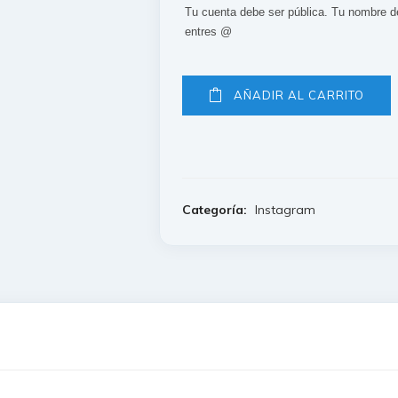
Tu cuenta debe ser pública. Tu nombre d
Instagram
entres @
AÑADIR AL CARRITO
Categoría:
Instagram